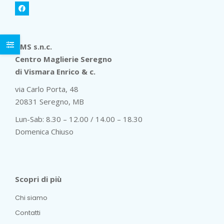
CMS s.n.c.
Centro Maglierie Seregno
di Vismara Enrico & c.
via Carlo Porta, 48
20831 Seregno, MB
Lun-Sab: 8.30 – 12.00 / 14.00 – 18.30
Domenica Chiuso
Scopri di più
Chi siamo
Contatti