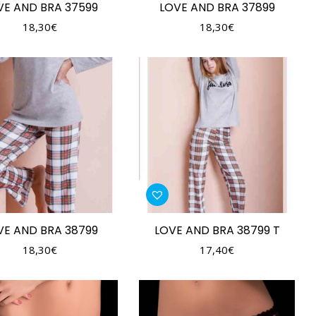
VE AND BRA 37599
LOVE AND BRA 37899
18,30
€
18,30
€
VE AND BRA 38799
LOVE AND BRA 38799 T
18,30
€
17,40
€