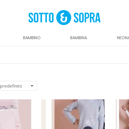
BAMBINO
BAMBINA
NEON
Tu sei qui: