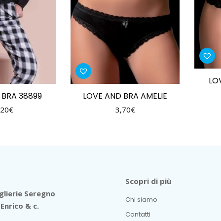
LO
 BRA 38899
LOVE AND BRA AMELIE
,20
€
3,70
€
Scopri di più
lierie Seregno
Chi siamo
Enrico & c.
Contatti