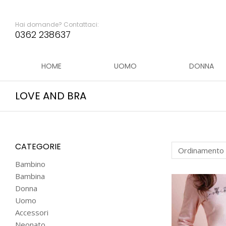
Hai domande? Contattaci:
0362 238637
HOME
UOMO
DONNA
LOVE AND BRA
CATEGORIE
Bambino
Bambina
Donna
Uomo
Accessori
Neonato