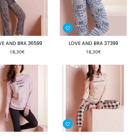
VE AND BRA 36599
LOVE AND BRA 37399
18,30
€
18,30
€