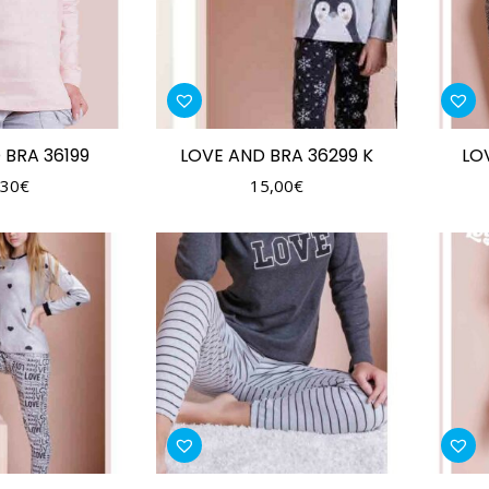
 BRA 36199
LOVE AND BRA 36299 K
LO
,30
€
15,00
€