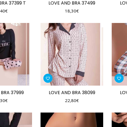
BRA 37399 T
LOVE AND BRA 37499
LO
,40
€
18,30
€
 BRA 37999
LOVE AND BRA 38099
LO
,30
€
22,80
€