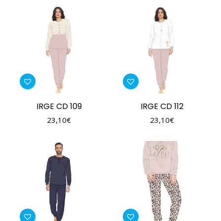
IRGE CD 109
IRGE CD 112
23,10
€
23,10
€