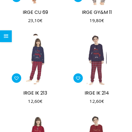
IRGE CU 69
IRGE GY&M 11
23,10
€
19,80
€
IRGE IK 213
IRGE IK 214
12,60
€
12,60
€