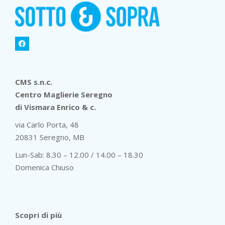
CMS s.n.c.
Centro Maglierie Seregno
di Vismara Enrico & c.
via Carlo Porta, 48
20831 Seregno, MB
Lun-Sab: 8.30 – 12.00 / 14.00 – 18.30
Domenica Chiuso
Scopri di più