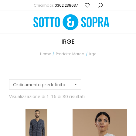
Chiamaci:
0362 238637
IRGE
Home
Prodotto Marca
Irge
Tu sei qui:
Visualizzazione di 1-16 di 80 risultati