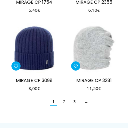
MIRAGE CP 1754
MIRAGE CP 2355
5,40
€
6,10
€
MIRAGE CP 3098
MIRAGE CP 3281
8,00
€
11,50
€
1
2
3
→