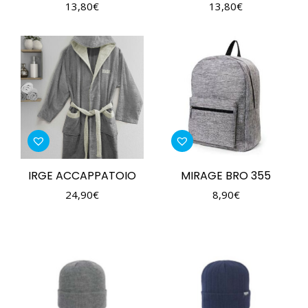
13,80
€
13,80
€
IRGE ACCAPPATOIO
MIRAGE BRO 355
24,90
€
8,90
€