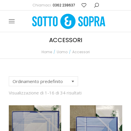
Chiamaci:
0362 238637
ACCESSORI
Home
Uomo
Accessori
Tu sei qui:
Visualizzazione di 1-16 di 34 risultati