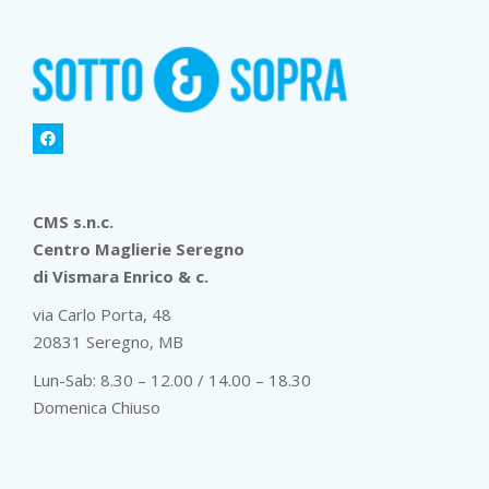
CMS s.n.c.
Centro Maglierie Seregno
di Vismara Enrico & c.
via Carlo Porta, 48
20831 Seregno, MB
Lun-Sab: 8.30 – 12.00 / 14.00 – 18.30
Domenica Chiuso