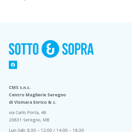
CMS s.n.c.
Centro Maglierie Seregno
di Vismara Enrico & c.
via Carlo Porta, 48
20831 Seregno, MB
Lun-Sab: 8.30 – 12.00 / 14.00 – 18.30