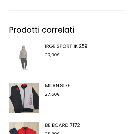
Prodotti correlati
IRGE SPORT IK 259
20,00
€
MILAN 8175
27,60
€
BE BOARD 7172
23,50
€