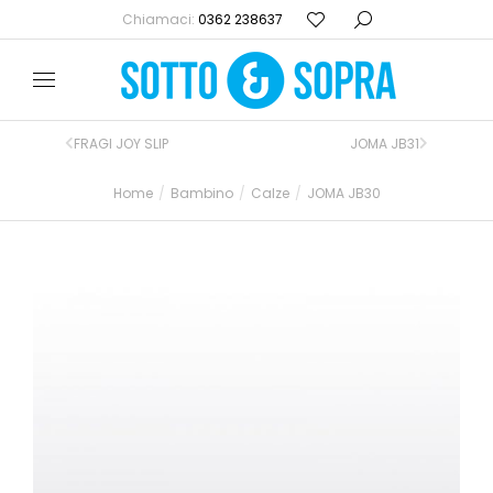
Chiamaci:
0362 238637
FRAGI JOY SLIP
JOMA JB31
Home
Bambino
Calze
JOMA JB30
Tu sei qui: