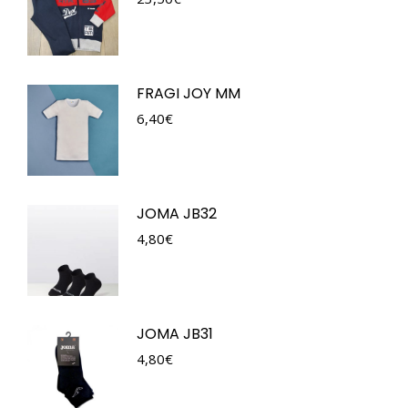
FRAGI JOY MM
6,40
€
JOMA JB32
4,80
€
JOMA JB31
4,80
€