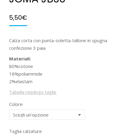
5,50
€
Calza corta con punta-soletta-tallone in spugna
confezione 3 paia
Materiali:
80%cotone
18%poliammide
2%elastam
Tabella riepilogo taglie
Colore
Taglia calzature