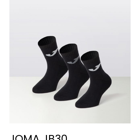
JOMA JB30