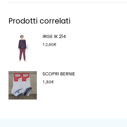
Prodotti correlati
IRGE IK 214
12,60
€
SCOPRI BERNIE
1,80
€