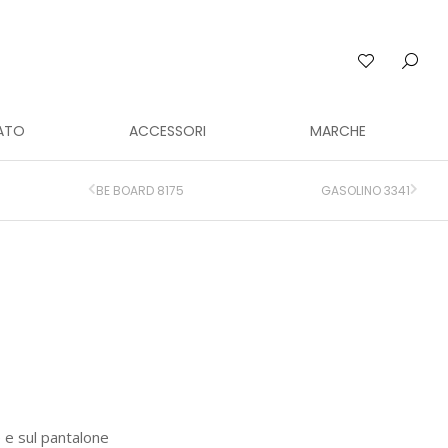
ATO
ACCESSORI
MARCHE
BE BOARD 8175
GASOLINO 3341
 e sul pantalone