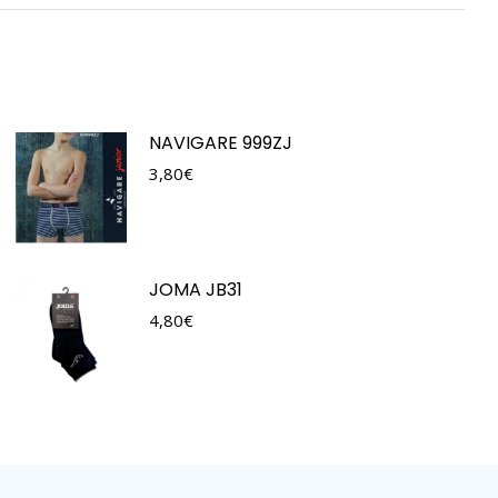
NAVIGARE 999ZJ
3,80
€
JOMA JB31
4,80
€