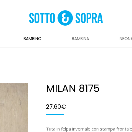
BAMBINO
BAMBINA
NEON
MILAN 8175
27,60
€
Tuta in felpa invernale con stampa frontale