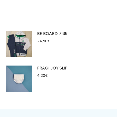
BE BOARD 7139
24,50
€
FRAGI JOY SLIP
4,20
€