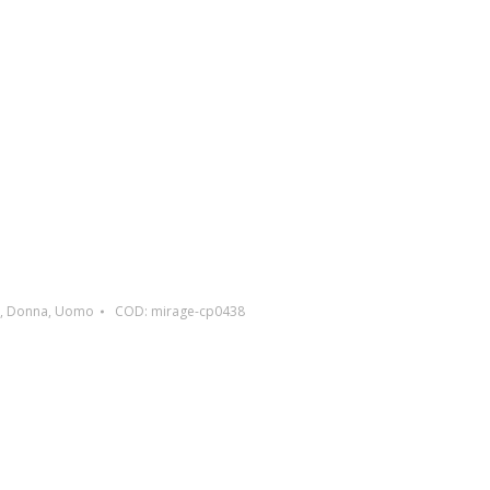
,
Donna
,
Uomo
COD:
mirage-cp0438