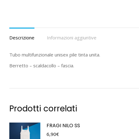
Descrizione
Informazioni aggiuntive
Tubo multifunzionale unisex pile tinta unita.
Berretto – scaldacollo – fascia.
Prodotti correlati
FRAGI NILO SS
6,90
€