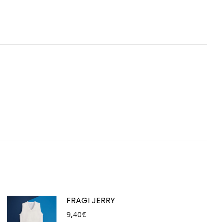
FRAGI JERRY
9,40
€