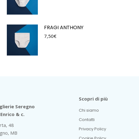
FRAGI ANTHONY
7,50
€
Scopri di più
lierie Seregno
Chi siamo
Enrico & c.
Contatti
rta, 48
Privacy Policy
gno, MB
Cookie Policy