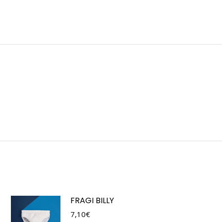
FRAGI BILLY
7,10
€