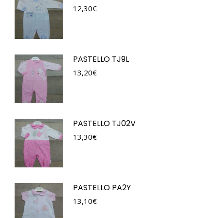
12,30
€
PASTELLO TJ9L
13,20
€
PASTELLO TJ02V
13,30
€
PASTELLO PA2Y
13,10
€