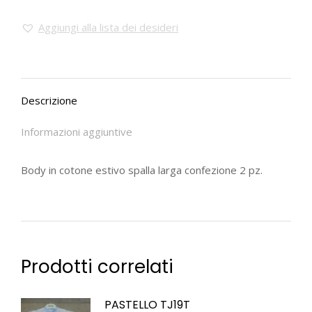
Aggiungi alla lista dei desideri
Descrizione
Informazioni aggiuntive
Body in cotone estivo spalla larga confezione 2 pz.
Prodotti correlati
PASTELLO TJ19T