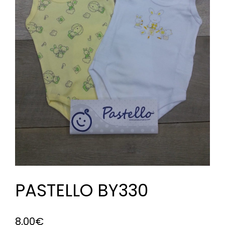
PASTELLO BY330
8,00
€