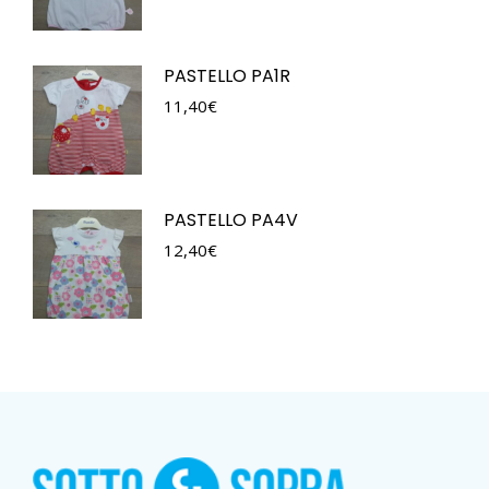
PASTELLO PA1R
11,40
€
PASTELLO PA4V
12,40
€