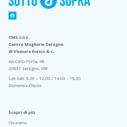
CMS s.n.c.
Centro Maglierie Seregno
di Vismara Enrico & c.
via Carlo Porta, 48
20831 Seregno, MB
Lun-Sab: 8.30 – 12.00 / 14.00 – 18.30
Domenica Chiuso
Scopri di più
Chi siamo