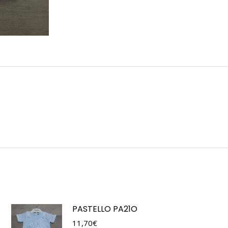
PASTELLO PA21O
11,70
€