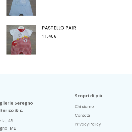
PASTELLO PA1R
11,40
€
Scopri di più
lierie Seregno
Chi siamo
Enrico & c.
Contatti
rta, 48
Privacy Policy
gno, MB