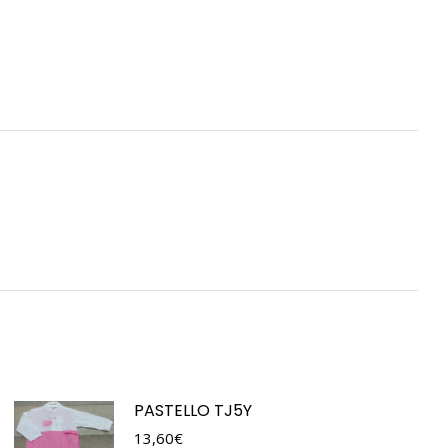
PASTELLO TJ5Y
13,60
€