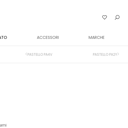
ATO
ACCESSORI
MARCHE
PASTELLO PA4V
PASTELLO PA2Y
cami