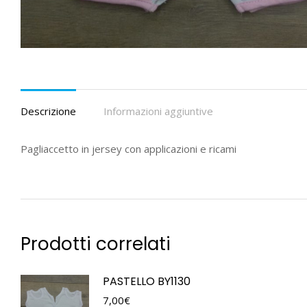
Descrizione
Informazioni aggiuntive
Pagliaccetto in jersey con applicazioni e ricami
Prodotti correlati
PASTELLO BY1130
7,00
€