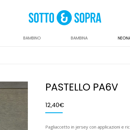
BAMBINO
BAMBINA
NEON
PASTELLO PA6V
12,40
€
Pagliaccetto in jersey con applicazioni e ri