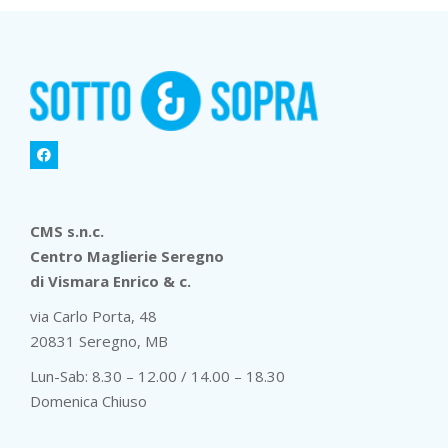
CMS s.n.c.
Centro Maglierie Seregno
di Vismara Enrico & c.
via Carlo Porta, 48
20831 Seregno, MB
Lun-Sab: 8.30 – 12.00 / 14.00 – 18.30
Domenica Chiuso