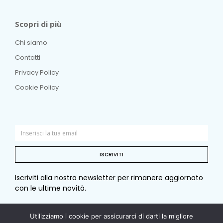
Scopri di più
Chi siamo
Contatti
Privacy Policy
Cookie Policy
ISCRIVITI
Iscriviti alla nostra newsletter per rimanere aggiornato
con le ultime novità.
Utilizziamo i cookie per assicurarci di darti la migliore