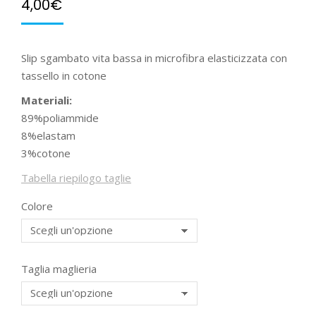
4,00
€
Slip sgambato vita bassa in microfibra elasticizzata con
tassello in cotone
Materiali:
89%poliammide
8%elastam
3%cotone
Tabella riepilogo taglie
Colore
Taglia maglieria