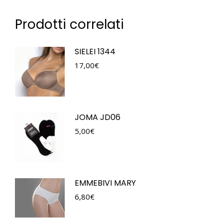
Prodotti correlati
SIELEI 1344
17,00
€
JOMA JD06
5,00
€
EMMEBIVI MARY
6,80
€