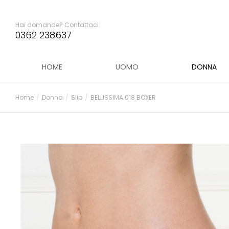
Hai domande? Contattaci:
0362 238637
HOME
UOMO
DONNA
Home
Donna
Slip
BELLISSIMA 018 BOXER
Tu sei qui: