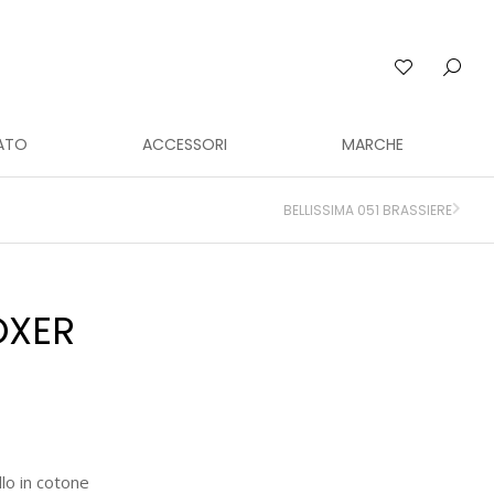
ATO
ACCESSORI
MARCHE
BELLISSIMA 051 BRASSIERE
OXER
llo in cotone