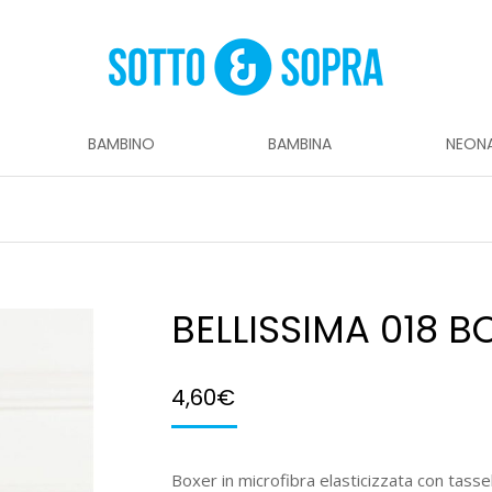
BAMBINO
BAMBINA
NEON
BELLISSIMA 018 B
4,60
€
Boxer in microfibra elasticizzata con tasse