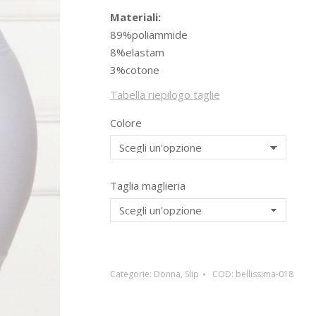
Materiali:
89%poliammide
8%elastam
3%cotone
Tabella riepilogo taglie
Colore
Taglia maglieria
Categorie:
Donna
,
Slip
COD:
bellissima-018