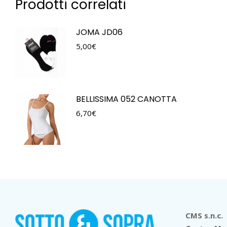
Prodotti correlati
JOMA JD06
5,00
€
BELLISSIMA 052 CANOTTA
6,70
€
CMS s.n.c.