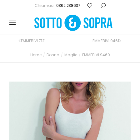
Chiamaci:
0362 238637
EMMEBIVI 7121
EMMEBIVI 9461
Home
Donna
Maglie
EMMEBIVI 9460
Tu sei qui: