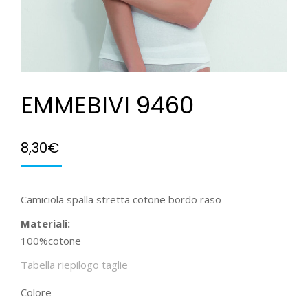
EMMEBIVI 9460
8,30
€
Camiciola spalla stretta cotone bordo raso
Materiali:
100%cotone
Tabella riepilogo taglie
Colore