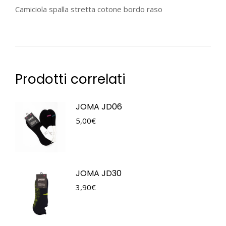
Camiciola spalla stretta cotone bordo raso
Prodotti correlati
JOMA JD06
5,00
€
JOMA JD30
3,90
€