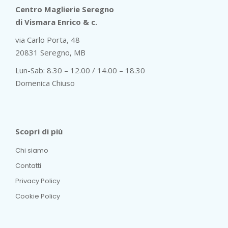
Centro Maglierie Seregno
di Vismara Enrico & c.
via Carlo Porta, 48
20831 Seregno, MB
Lun-Sab: 8.30 – 12.00 / 14.00 – 18.30
Domenica Chiuso
Scopri di più
Chi siamo
Contatti
Privacy Policy
Cookie Policy