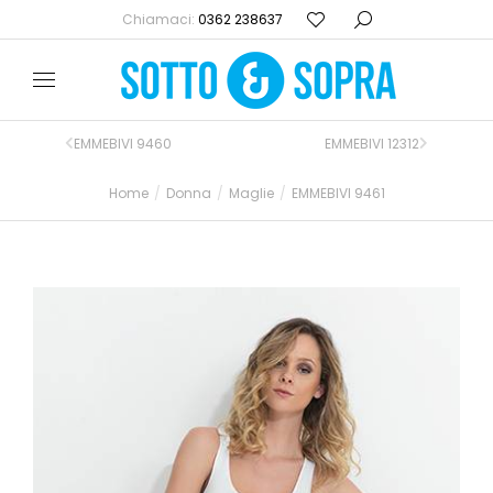
Chiamaci:
0362 238637
EMMEBIVI 9460
EMMEBIVI 12312
Home
Donna
Maglie
EMMEBIVI 9461
Tu sei qui: