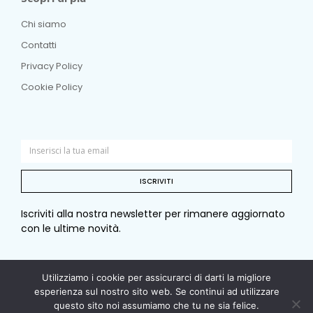
Chi siamo
Contatti
Privacy Policy
Cookie Policy
ISCRIVITI
Iscriviti alla nostra newsletter per rimanere aggiornato
con le ultime novità.
Utilizziamo i cookie per assicurarci di darti la migliore
© Copyright 2026 Sotto e sopra. Tutti i diritti riservati. –
esperienza sul nostro sito web. Se continui ad utilizzare
questo sito noi assumiamo che tu ne sia felice.