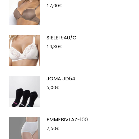
17,00
€
SIELEI 940/C
14,30
€
JOMA JD54
5,00
€
EMMEBIVI AZ-100
7,50
€