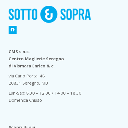
CMS s.n.c.
Centro Maglierie Seregno
di Vismara Enrico & c.
via Carlo Porta, 48
20831 Seregno, MB
Lun-Sab: 8.30 – 12.00 / 14.00 – 18.30
Domenica Chiuso
Scopri di più