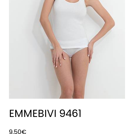
EMMEBIVI 9461
9,50
€