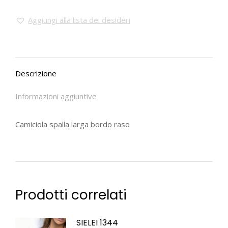
Aggiungi alla lista dei desideri
Descrizione
Informazioni aggiuntive
Camiciola spalla larga bordo raso
Prodotti correlati
SIELEI 1344