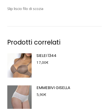
Slip liscio filo di scozia
Prodotti correlati
SIELEI 1344
17,00
€
EMMEBIVI GISELLA
5,90
€