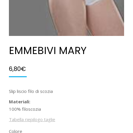
EMMEBIVI MARY
6,80
€
Slip liscio filo di scozia
Materiali:
100% filoscozia
Tabella riepilogo taglie
Colore