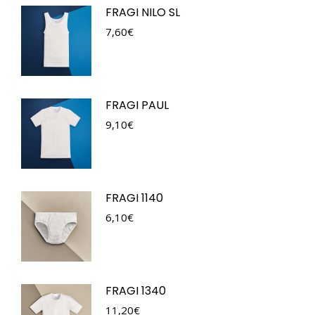
FRAGI NILO SL
7,60
€
FRAGI PAUL
9,10
€
FRAGI 1140
6,10
€
FRAGI 1340
11,20
€