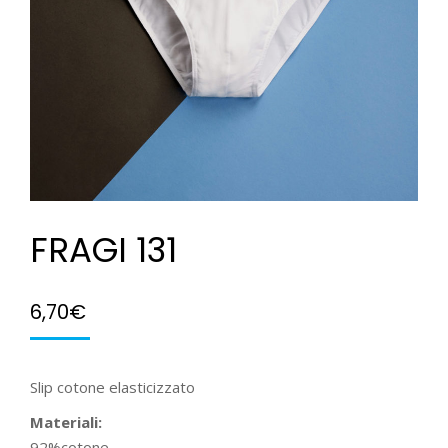
FRAGI 131
6,70
€
Slip cotone elasticizzato
Materiali:
92%cotone