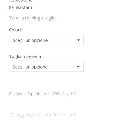
8%elastam
Tabella riepilogo taglie
Colore
Taglia maglieria
Categorie:
Slip
,
Uomo
COD:
fragi-131
Aggiungi alla lista dei desideri