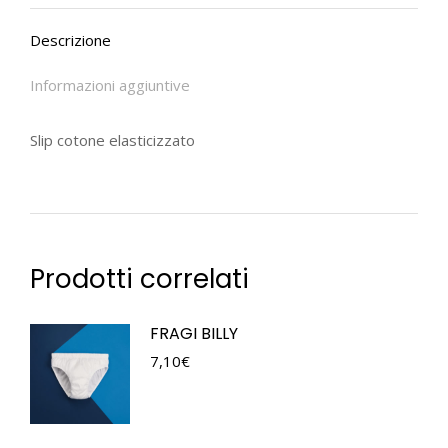
Descrizione
Informazioni aggiuntive
Slip cotone elasticizzato
Prodotti correlati
FRAGI BILLY
7,10
€