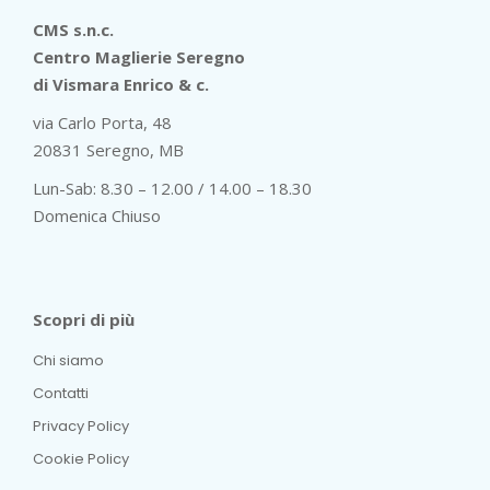
CMS s.n.c.
Centro Maglierie Seregno
di Vismara Enrico & c.
via Carlo Porta, 48
20831 Seregno, MB
Lun-Sab: 8.30 – 12.00 / 14.00 – 18.30
Domenica Chiuso
Scopri di più
Chi siamo
Contatti
Privacy Policy
Cookie Policy