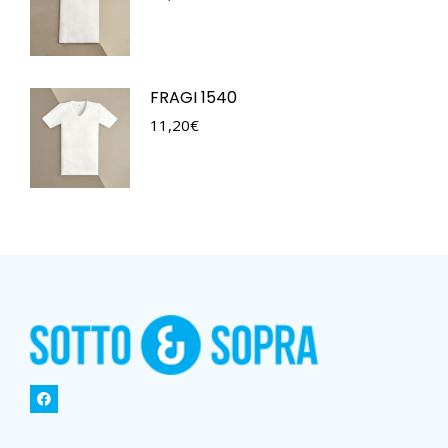
FRAGI 1540
11,20
€