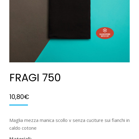
FRAGI 750
10,80
€
Maglia mezza manica scollo v senza cuciture sui fianchi in
caldo cotone
Materiali: