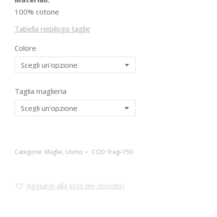
100% cotone
Tabella riepilogo taglie
Colore
Taglia maglieria
Categorie:
Maglie
,
Uomo
COD:
fragi-750
Aggiungi alla lista dei desideri