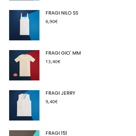
FRAGI NILO SS
6,90
€
FRAGI GIO' MM
13,40
€
FRAGI JERRY
9,40
€
FRAGI 151