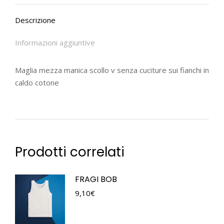
Descrizione
Informazioni aggiuntive
Maglia mezza manica scollo v senza cuciture sui fianchi in
caldo cotone
Prodotti correlati
FRAGI BOB
9,10
€