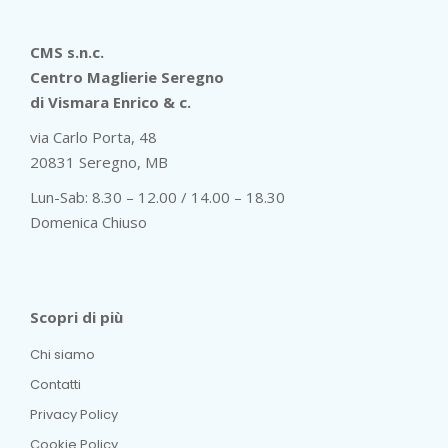
CMS s.n.c.
Centro Maglierie Seregno
di Vismara Enrico & c.
via Carlo Porta, 48
20831 Seregno, MB
Lun-Sab: 8.30 – 12.00 / 14.00 – 18.30
Domenica Chiuso
Scopri di più
Chi siamo
Contatti
Privacy Policy
Cookie Policy