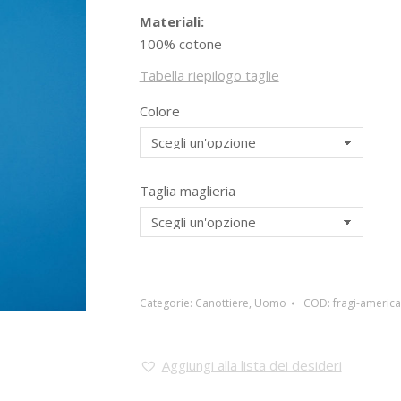
Materiali:
100% cotone
Tabella riepilogo taglie
Colore
Taglia maglieria
Categorie:
Canottiere
,
Uomo
COD:
fragi-america
Aggiungi alla lista dei desideri