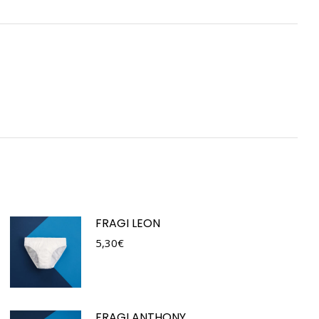
FRAGI LEON
5,30
€
FRAGI ANTHONY