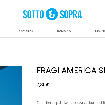
BAMBINO
BAMBINA
NEON
FRAGI AMERICA S
7,80
€
Canottiera spalla larga senza cuciture sui f