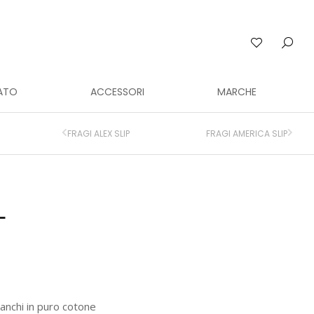
ATO
ACCESSORI
MARCHE
FRAGI ALEX SLIP
FRAGI AMERICA SLIP
L
ianchi in puro cotone