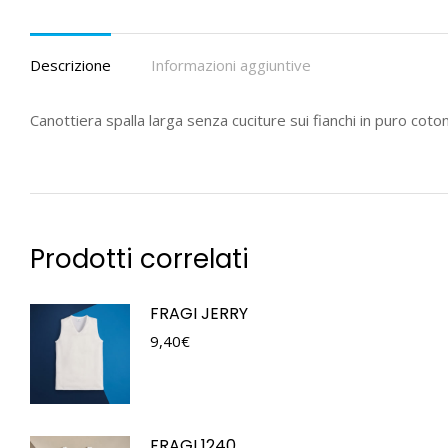
Descrizione
Informazioni aggiuntive
Canottiera spalla larga senza cuciture sui fianchi in puro coto
Prodotti correlati
FRAGI JERRY
9,40
€
FRAGI 1240