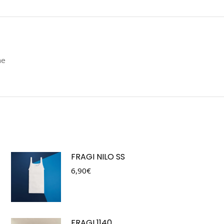
ne
FRAGI NILO SS
6,90
€
FRAGI 1140