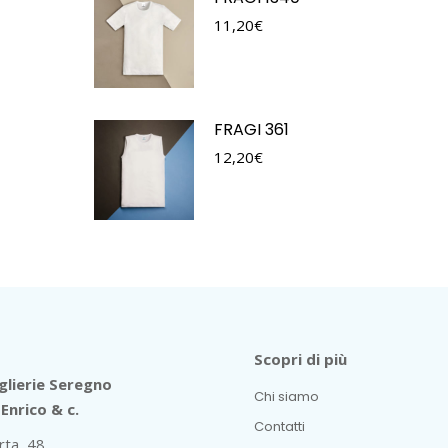
11,20
€
FRAGI 361
12,20
€
Scopri di più
lierie Seregno
Chi siamo
Enrico & c.
Contatti
rta, 48