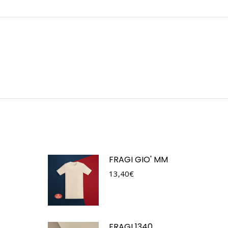
FRAGI GIO' MM
13,40
€
FRAGI 1340