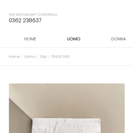
Hai domande? Contattaci:
0362 238637
HOME
UOMO
DONNA
Home
Uomo
Slip
FRAGI 1140
Tu sei qui: