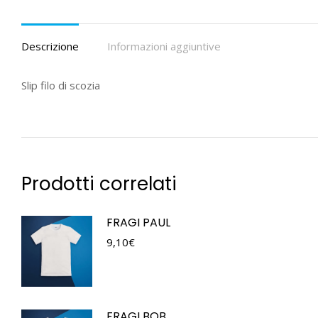
Descrizione
Informazioni aggiuntive
Slip filo di scozia
Prodotti correlati
FRAGI PAUL
9,10
€
FRAGI BOB