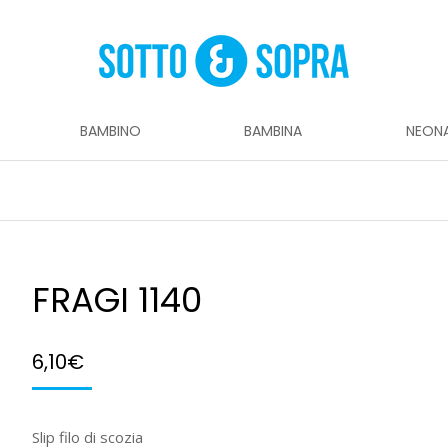
BAMBINO
BAMBINA
NEON
FRAGI 1140
6,10
€
Slip filo di scozia