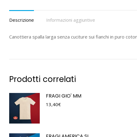
Descrizione
Informazioni aggiuntive
Canottiera spalla larga senza cuciture sui fianchi in puro coto
Prodotti correlati
FRAGI GIO' MM
13,40
€
FRAGI AMERICA SL