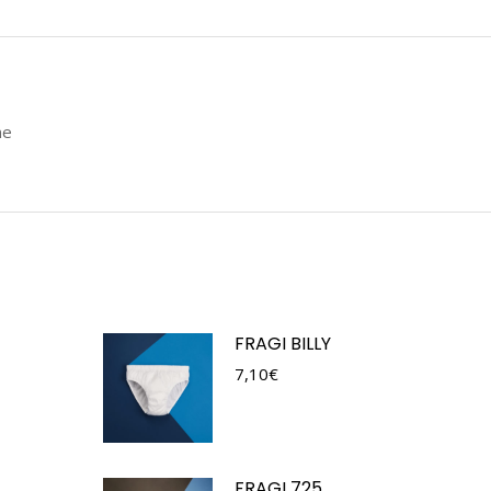
ne
FRAGI BILLY
7,10
€
FRAGI 725