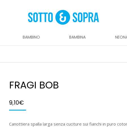
BAMBINO
BAMBINA
NEON
FRAGI BOB
9,10
€
Canottiera spalla larga senza cuciture sui fianchi in puro coto