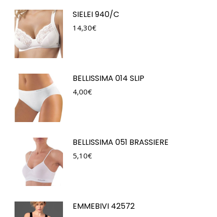
SIELEI 940/C
14,30
€
BELLISSIMA 014 SLIP
4,00
€
BELLISSIMA 051 BRASSIERE
5,10
€
EMMEBIVI 42572