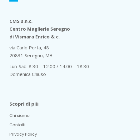
CMS s.n.c.
Centro Maglierie Seregno
di Vismara Enrico & c.
via Carlo Porta, 48
20831 Seregno, MB
Lun-Sab: 8.30 – 12.00 / 14.00 – 18.30
Domenica Chiuso
Scopri di più
Chi siamo
Contatti
Privacy Policy