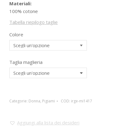
Materiali:
100% cotone
Tabella riepilogo taglie
Colore
Taglia maglieria
Categorie:
Donna
,
Pigiami
COD:
irge-mi1417
Aggiungi alla lista dei desideri