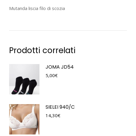
Mutanda liscia filo di scozia
Prodotti correlati
JOMA JD54
5,00
€
SIELEI 940/C
14,30
€