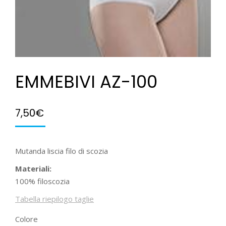
EMMEBIVI AZ-100
7,50
€
Mutanda liscia filo di scozia
Materiali:
100% filoscozia
Tabella riepilogo taglie
Colore