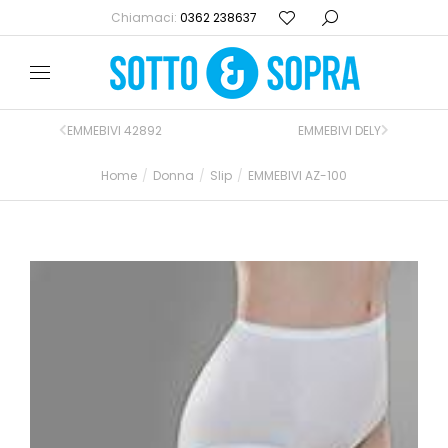
Chiamaci:
0362 238637
EMMEBIVI 42892
EMMEBIVI DELY
Home
Donna
Slip
EMMEBIVI AZ-100
Tu sei qui: