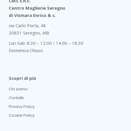
CMS s.n.c.
Centro Maglierie Seregno
di Vismara Enrico & c.
via Carlo Porta, 48
20831 Seregno, MB
Lun-Sab: 8.30 – 12.00 / 14.00 – 18.30
Domenica Chiuso
Scopri di più
Chi siamo
Contatti
Privacy Policy
Cookie Policy