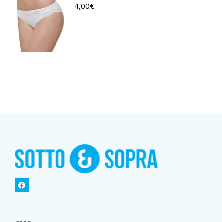
4,00
€