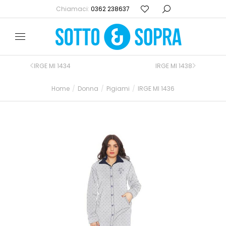
Chiamaci:
0362 238637
IRGE MI 1434
IRGE MI 1438
Home
Donna
Pigiami
IRGE MI 1436
Tu sei qui: