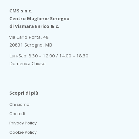
CMS s.n.c.
Centro Maglierie Seregno
di Vismara Enrico & c.
via Carlo Porta, 48
20831 Seregno, MB
Lun-Sab: 8.30 – 12.00 / 14.00 – 18.30
Domenica Chiuso
Scopri di più
Chi siamo
Contatti
Privacy Policy
Cookie Policy