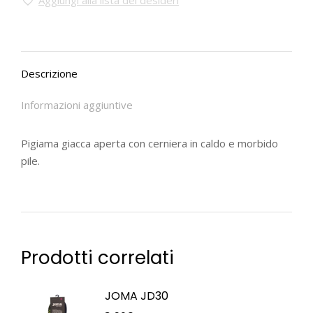
Aggiungi alla lista dei desideri
Descrizione
Informazioni aggiuntive
Pigiama giacca aperta con cerniera in caldo e morbido
pile.
Prodotti correlati
JOMA JD30