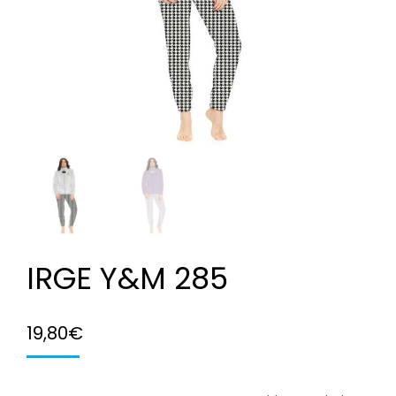
IRGE Y&M 285
19,80
€