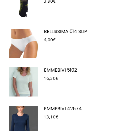
3,90
€
BELLISSIMA 014 SLIP
4,00
€
EMMEBIVI 5102
16,30
€
EMMEBIVI 42574
13,10
€