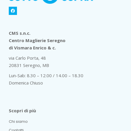
CMS s.n.c.
Centro Maglierie Seregno
di Vismara Enrico & c.
via Carlo Porta, 48
20831 Seregno, MB
Lun-Sab: 8.30 – 12.00 / 14.00 – 18.30
Domenica Chiuso
Scopri di più
Chi siamo
Contatti