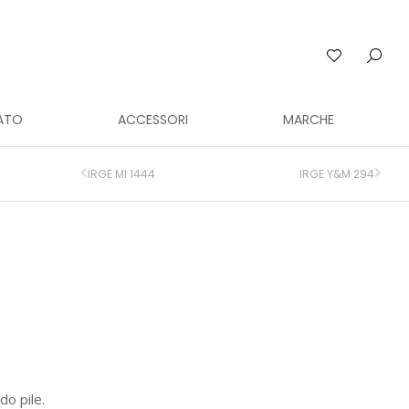
ATO
ACCESSORI
MARCHE
IRGE MI 1444
IRGE Y&M 294
do pile.