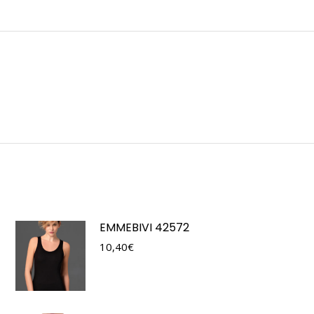
EMMEBIVI 42572
10,40
€