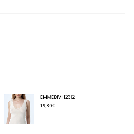
EMMEBIVI 12312
19,30
€