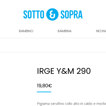
BAMBINO
BAMBINA
NEON
IRGE Y&M 290
19,80
€
Pigiama serafino collo alto in caldo e morbi