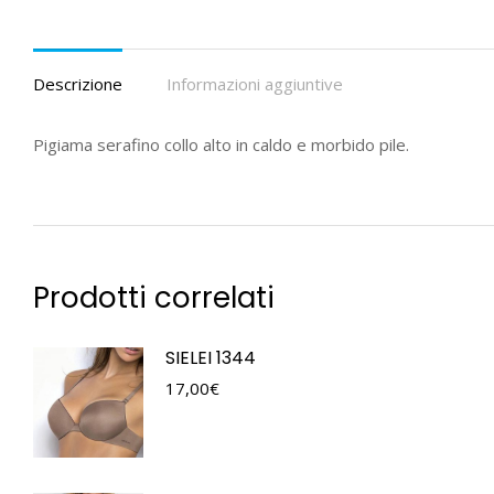
Descrizione
Informazioni aggiuntive
Pigiama serafino collo alto in caldo e morbido pile.
Prodotti correlati
SIELEI 1344
17,00
€