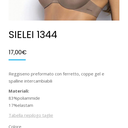
SIELEI 1344
17,00
€
Reggiseno preformato con ferretto, coppe gel e
spalline intercambiabili
Materiali:
83%poliammide
17%elastam
Tabella riepilogo taglie
Colore