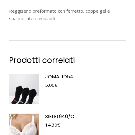
Reggiseno preformato con ferretto, coppe gel e
spalline intercambiabili
Prodotti correlati
JOMA JD54
5,00
€
SIELEI 940/C
14,30
€