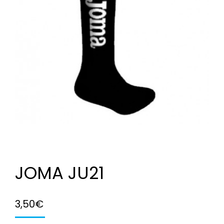
JOMA JU21
3,50
€