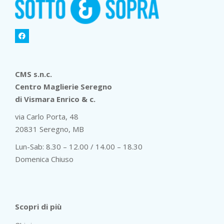
CMS s.n.c.
Centro Maglierie Seregno
di Vismara Enrico & c.
via Carlo Porta, 48
20831 Seregno, MB
Lun-Sab: 8.30 – 12.00 / 14.00 – 18.30
Domenica Chiuso
Scopri di più