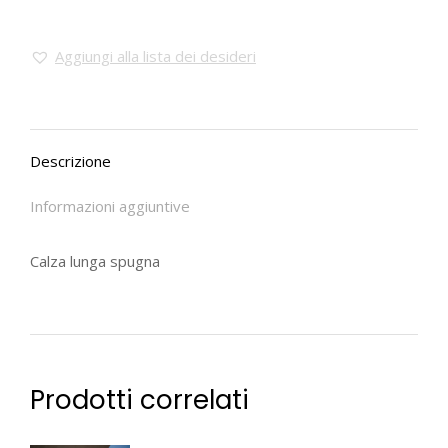
Aggiungi alla lista dei desideri
Descrizione
Informazioni aggiuntive
Calza lunga spugna
Prodotti correlati