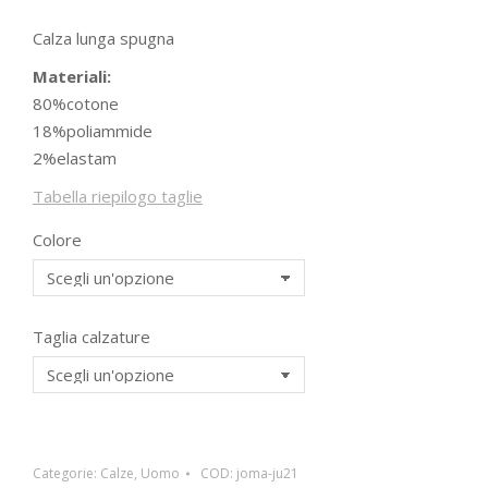
Calza lunga spugna
Materiali:
80%cotone
18%poliammide
2%elastam
Tabella riepilogo taglie
Colore
Taglia calzature
Categorie:
Calze
,
Uomo
COD:
joma-ju21