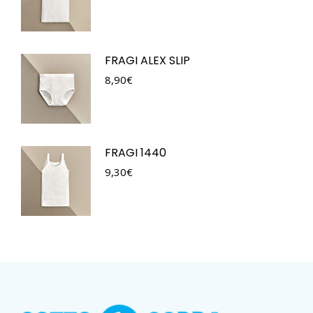
FRAGI ALEX SLIP
8,90
€
FRAGI 1440
9,30
€