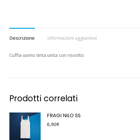
Descrizione
Informazioni aggiuntive
Cuffia uomo tinta unita con risvolto.
Prodotti correlati
FRAGI NILO SS
6,90
€