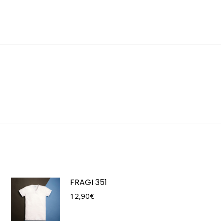
FRAGI 351
12,90
€