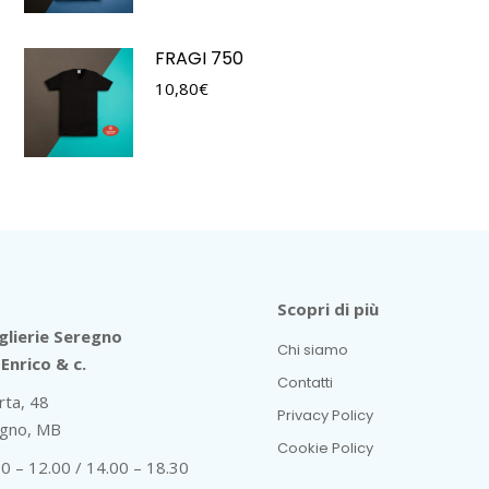
FRAGI 750
10,80
€
Scopri di più
lierie Seregno
Chi siamo
Enrico & c.
Contatti
rta, 48
Privacy Policy
gno, MB
Cookie Policy
30 – 12.00 / 14.00 – 18.30