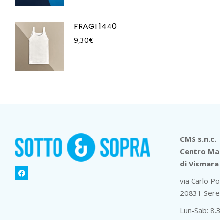
FRAGI 1440
9,30
€
CMS s.n.c.
Centro Mag
di Vismara 
via Carlo Po
20831 Sere
Lun-Sab: 8.