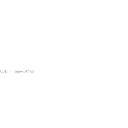
COD:
mirage-cp0165