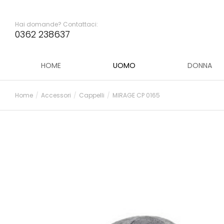
Hai domande? Contattaci:
0362 238637
HOME
UOMO
DONNA
Home
Accessori
Cappelli
MIRAGE CP 0165
Tu sei qui: