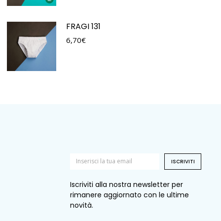
FRAGI 131
6,70
€
ISCRIVITI
Iscriviti alla nostra newsletter per
rimanere aggiornato con le ultime
novità.