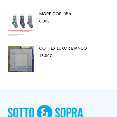
MORBIDOSI 965
6,00
€
CO-TEX LUXOR BIANCO
13,80
€