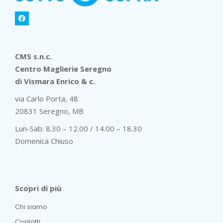
CMS s.n.c.
Centro Maglierie Seregno
di Vismara Enrico & c.
via Carlo Porta, 48
20831 Seregno, MB
Lun-Sab: 8.30 – 12.00 / 14.00 – 18.30
Domenica Chiuso
Scopri di più
Chi siamo
Contatti