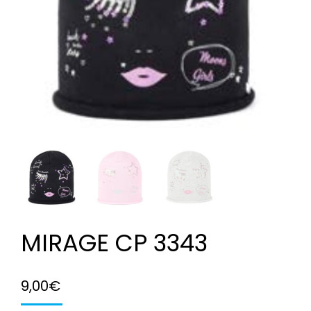
MIRAGE CP 3343
9,00
€