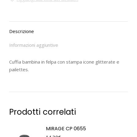
Descrizione
Informazioni aggiuntive
Cuffia bambina in felpa con stampa icone glitterate e
pailettes.
Prodotti correlati
MIRAGE CP 0655
14,30
€