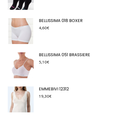
BELLISSIMA 018 BOXER
4,60
€
BELLISSIMA 051 BRASSIERE
5,10
€
EMMEBIVI 12312
19,30
€