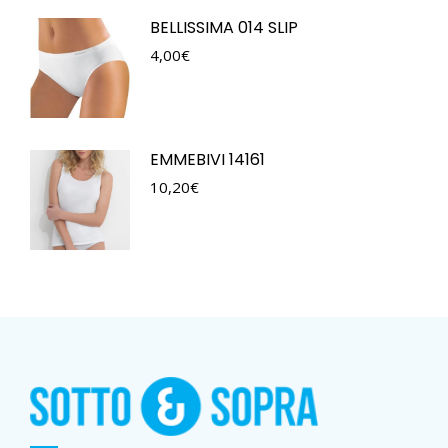
BELLISSIMA 014 SLIP
4,00
€
EMMEBIVI 14161
10,20
€