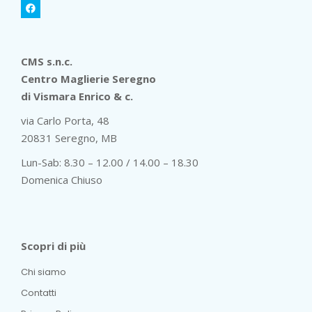
CMS s.n.c.
Centro Maglierie Seregno
di Vismara Enrico & c.
via Carlo Porta, 48
20831 Seregno, MB
Lun-Sab: 8.30 – 12.00 / 14.00 – 18.30
Domenica Chiuso
Scopri di più
Chi siamo
Contatti