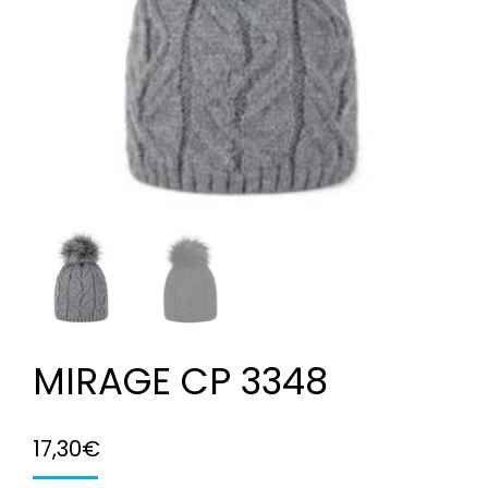
MIRAGE CP 3348
17,30
€