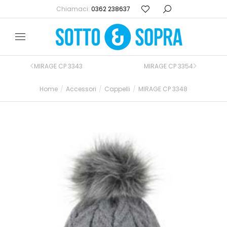
Chiamaci:
0362 238637
MIRAGE CP 3343
MIRAGE CP 3354
Home
Accessori
Cappelli
MIRAGE CP 3348
Tu sei qui: