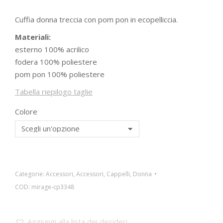
Cuffia donna treccia con pom pon in ecopelliccia.
Materiali:
esterno 100% acrilico
fodera 100% poliestere
pom pon 100% poliestere
Tabella riepilogo taglie
Colore
Categorie:
Accessori
,
Accessori
,
Cappelli
,
Donna
COD:
mirage-cp3348
Aggiungi alla lista dei desideri