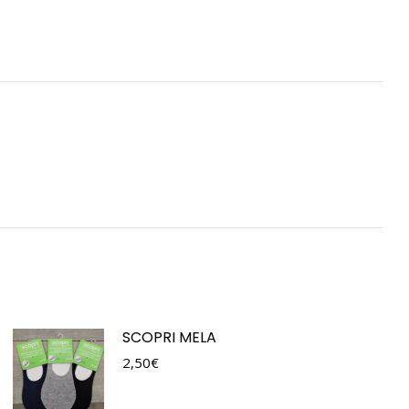
SCOPRI MELA
2,50
€