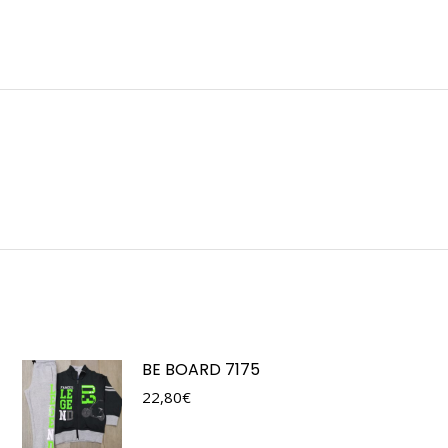
BE BOARD 7175
22,80
€