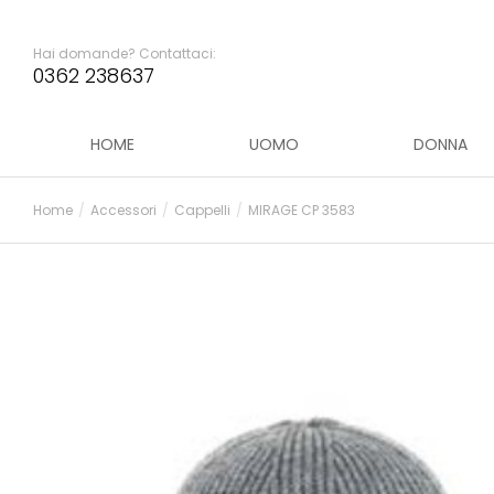
Hai domande? Contattaci:
0362 238637
HOME
UOMO
DONNA
Home
Accessori
Cappelli
MIRAGE CP 3583
Tu sei qui: