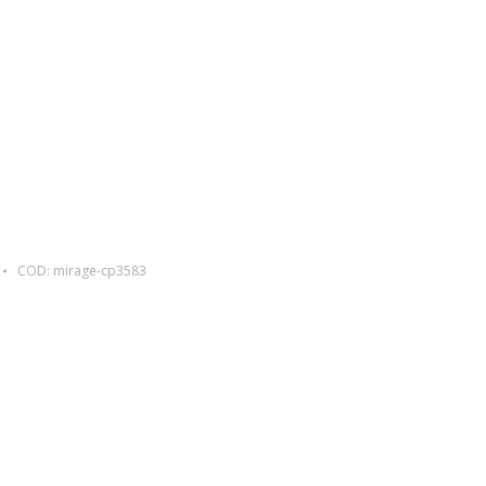
COD:
mirage-cp3583