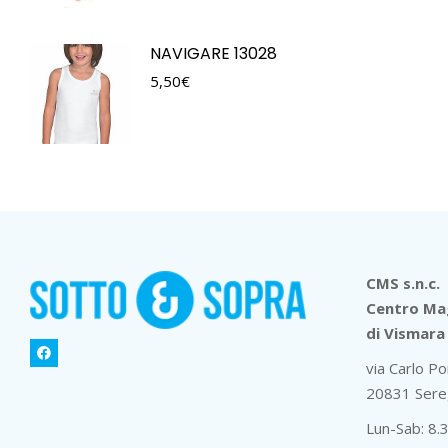
NAVIGARE 13028
5,50
€
CMS s.n.c.
Centro Mag
di Vismara 
via Carlo Po
20831 Sere
Lun-Sab: 8.