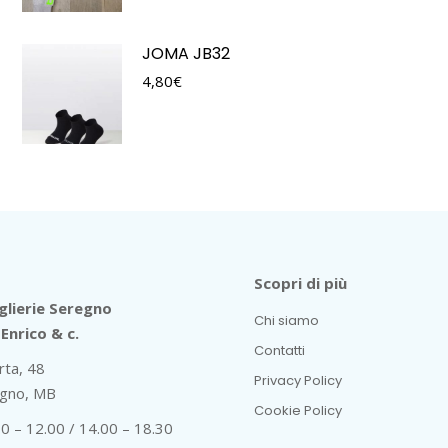
JOMA JB32
4,80
€
Scopri di più
lierie Seregno
Chi siamo
Enrico & c.
Contatti
rta, 48
Privacy Policy
gno, MB
Cookie Policy
30 – 12.00 / 14.00 – 18.30