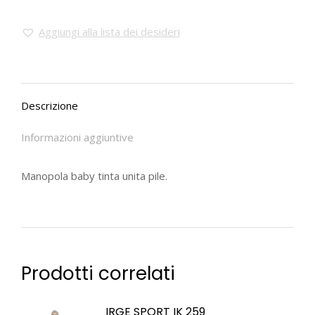
Aggiungi alla lista dei desideri
Descrizione
Informazioni aggiuntive
Manopola baby tinta unita pile.
Prodotti correlati
IRGE SPORT IK 259