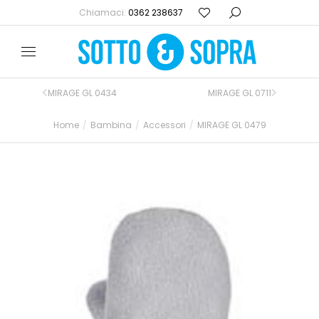
Chiamaci:
0362 238637
MIRAGE GL 0434
MIRAGE GL 0711
Home
Bambina
Accessori
MIRAGE GL 0479
Tu sei qui: