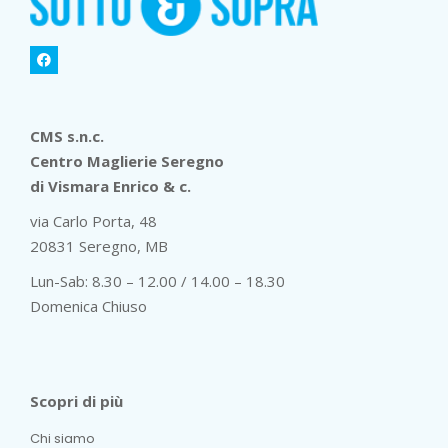
CMS s.n.c.
Centro Maglierie Seregno
di Vismara Enrico & c.
via Carlo Porta, 48
20831 Seregno, MB
Lun-Sab: 8.30 – 12.00 / 14.00 – 18.30
Domenica Chiuso
Scopri di più
Chi siamo