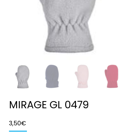
MIRAGE GL 0479
3,50
€