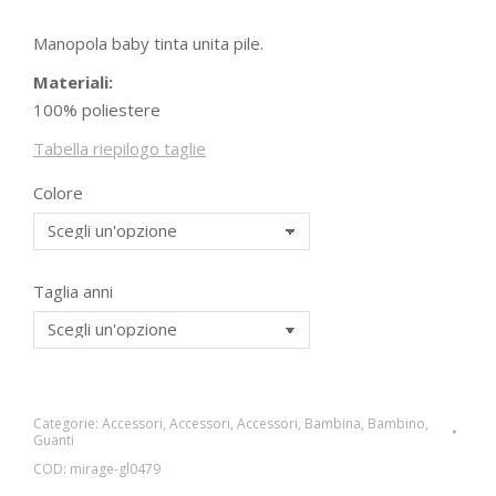
Manopola baby tinta unita pile.
Materiali:
100% poliestere
Tabella riepilogo taglie
Colore
Taglia anni
Categorie:
Accessori
,
Accessori
,
Accessori
,
Bambina
,
Bambino
,
Guanti
COD:
mirage-gl0479