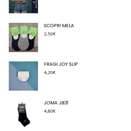
SCOPRI MELA
2,50
€
FRAGI JOY SLIP
4,20
€
JOMA JB31
4,80
€