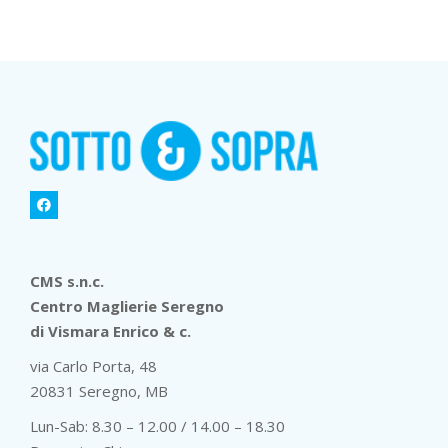
CMS s.n.c.
Centro Maglierie Seregno
di Vismara Enrico & c.
via Carlo Porta, 48
20831 Seregno, MB
Lun-Sab: 8.30 – 12.00 / 14.00 – 18.30