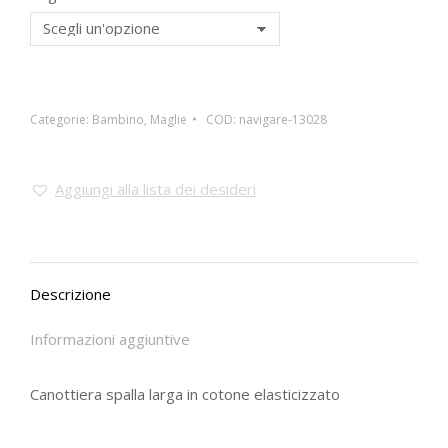
Categorie:
Bambino
,
Maglie
COD:
navigare-13028
Aggiungi alla lista dei desideri
Descrizione
Informazioni aggiuntive
Canottiera spalla larga in cotone elasticizzato