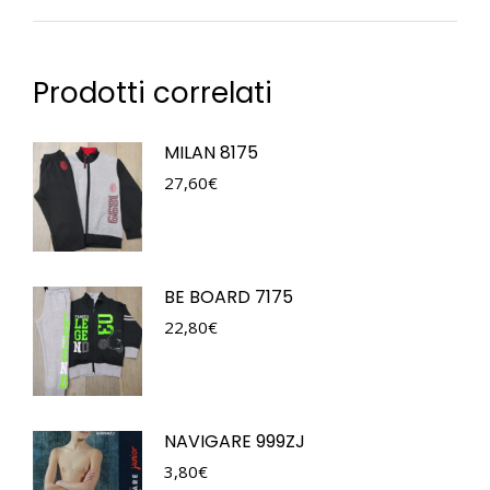
Prodotti correlati
MILAN 8175
27,60
€
BE BOARD 7175
22,80
€
NAVIGARE 999ZJ
3,80
€