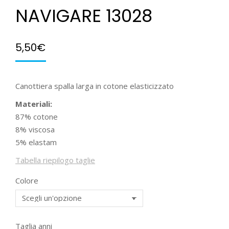
NAVIGARE 13028
5,50
€
Canottiera spalla larga in cotone elasticizzato
Materiali:
87% cotone
8% viscosa
5% elastam
Tabella riepilogo taglie
Colore
Taglia anni