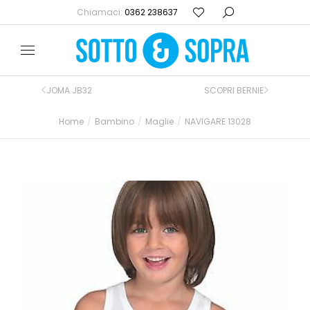
Chiamaci:
0362 238637
JOMA JB32
SCOPRI BERNIE
Home
Bambino
Maglie
NAVIGARE 13028
Tu sei qui: