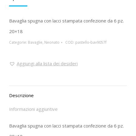
Bavaglia spugna con lacci stampata confezione da 6 pz.
20×18
Categorie:
Bavaglie
,
Neonato
COD:
pastello-bav9057f
Aggiungi alla lista dei desideri
Descrizione
Informazioni aggiuntive
Bavaglia spugna con lacci stampata confezione da 6 pz.