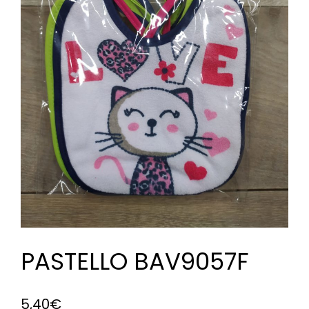
PASTELLO BAV9057F
5,40
€