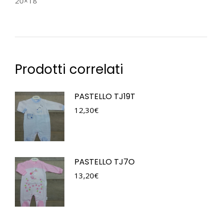
20×18
Prodotti correlati
PASTELLO TJ19T
12,30
€
PASTELLO TJ7O
13,20
€