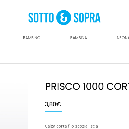
BAMBINO
BAMBINA
NEON
PRISCO 1000 COR
3,80
€
Calza corta filo scozia liscia