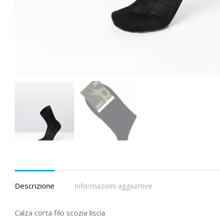
Descrizione
Informazioni aggiuntive
Calza corta filo scozia liscia