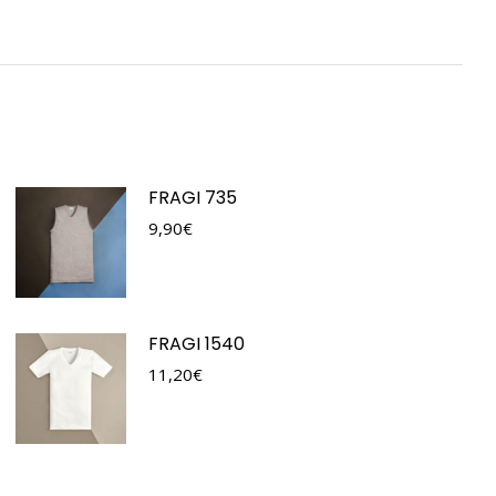
FRAGI 735
9,90
€
FRAGI 1540
11,20
€