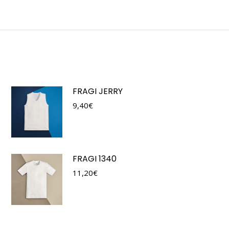
FRAGI JERRY
9,40
€
FRAGI 1340
11,20
€