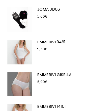
JOMA JD06
5,00
€
EMMEBIVI 9461
9,50
€
EMMEBIVI GISELLA
5,90
€
EMMEBIVI 14161