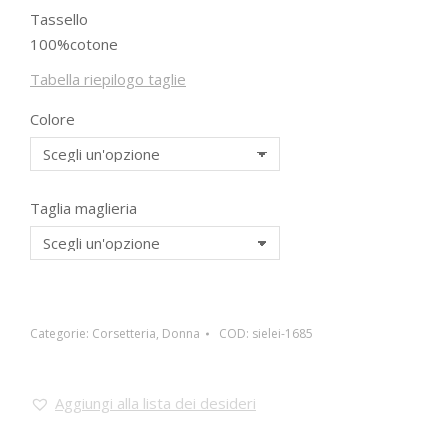
Tassello
100%cotone
Tabella riepilogo taglie
Colore
Taglia maglieria
Categorie:
Corsetteria
,
Donna
COD:
sielei-1685
Aggiungi alla lista dei desideri