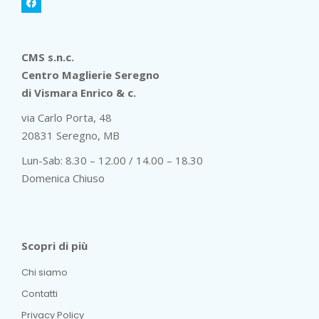
CMS s.n.c.
Centro Maglierie Seregno
di Vismara Enrico & c.
via Carlo Porta, 48
20831 Seregno, MB
Lun-Sab: 8.30 – 12.00 / 14.00 – 18.30
Domenica Chiuso
Scopri di più
Chi siamo
Contatti
Privacy Policy