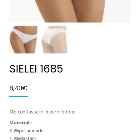
SIELEI 1685
8,40
€
Slip con tassello in puro cotone
Materiali:
85%poliammide
15%elastam