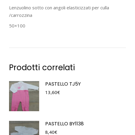
Lenzuolino sotto con angoli elasticizzati per culla
/carrozzina
50×100
Prodotti correlati
PASTELLO TJ5Y
13,60
€
PASTELLO BY1138
8,40
€