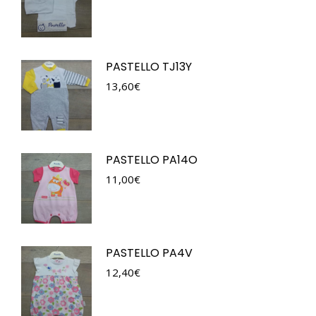
PASTELLO TJ13Y
13,60
€
PASTELLO PA14O
11,00
€
PASTELLO PA4V
12,40
€