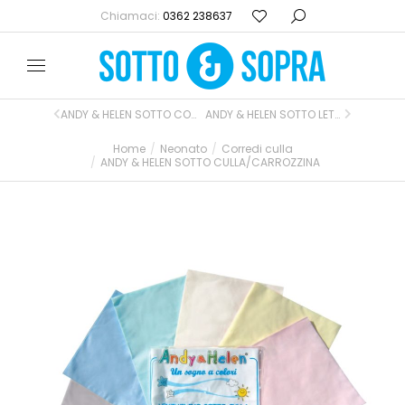
Chiamaci:
0362 238637
ANDY & HELEN SOTTO CON ELASTICI PER BRANDINA ASILO
ANDY & HELEN SOTTO LETTINO
Home
Neonato
Corredi culla
Tu sei qui:
ANDY & HELEN SOTTO CULLA/CARROZZINA