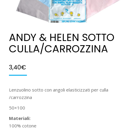
ANDY & HELEN SOTTO
CULLA/CARROZZINA
3,40
€
Lenzuolino sotto con angoli elasticizzati per culla
/carrozzina
50×100
Materiali:
100% cotone