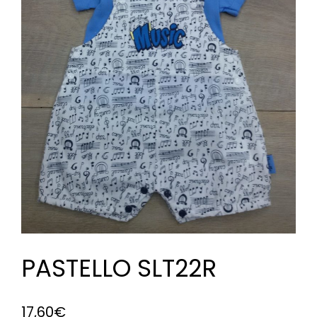
PASTELLO SLT22R
17,60
€