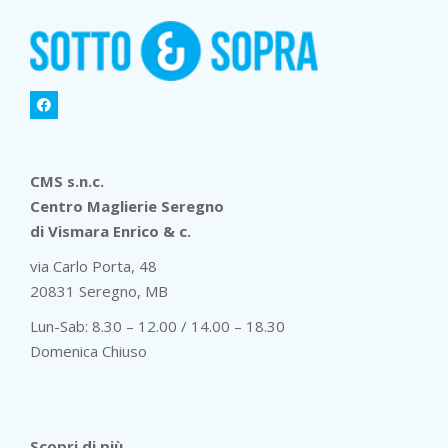
CMS s.n.c.
Centro Maglierie Seregno
di Vismara Enrico & c.
via Carlo Porta, 48
20831 Seregno, MB
Lun-Sab: 8.30 – 12.00 / 14.00 – 18.30
Domenica Chiuso
Scopri di più