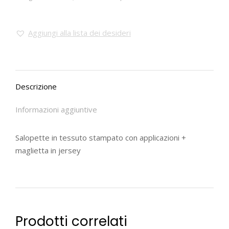
Aggiungi alla lista dei desideri
Descrizione
Informazioni aggiuntive
Salopette in tessuto stampato con applicazioni +
maglietta in jersey
Prodotti correlati