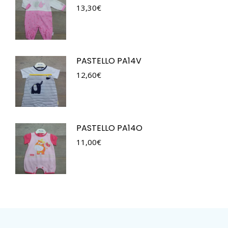
13,30
€
PASTELLO PA14V
12,60
€
PASTELLO PA14O
11,00
€