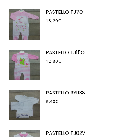
PASTELLO TJ7O
13,20
€
PASTELLO TJ15O
12,80
€
PASTELLO BY1138
8,40
€
PASTELLO TJ02V