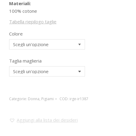
Materiali:
100% cotone
Tabella riepilogo taglie
Colore
Taglia maglieria
Categorie:
Donna
,
Pigiami
COD:
irge-ir1387
Aggiungi alla lista dei desideri