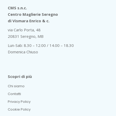
CMS s.n.c.
Centro Maglierie Seregno
di Vismara Enrico & c.
via Carlo Porta, 48
20831 Seregno, MB
Lun-Sab: 8.30 – 12.00 / 14.00 – 18.30
Domenica Chiuso
Scopri di più
Chi siamo
Contatti
Privacy Policy
Cookie Policy