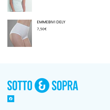
EMMEBIVI DELY
7,50
€