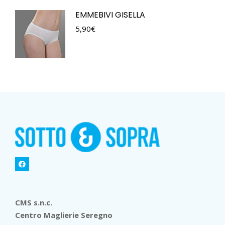
EMMEBIVI GISELLA
5,90
€
CMS s.n.c.
Centro Maglierie Seregno