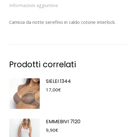
Informazioni aggiuntive
Camicia da notte serefino in caldo cotone interlock.
Prodotti correlati
SIELEI 1344
17,00
€
EMMEBIVI 7120
9,90
€