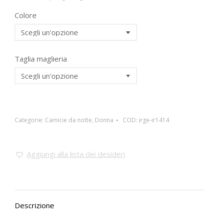
Colore
Taglia maglieria
Categorie:
Camicie da notte
,
Donna
COD:
irge-ir1414
Aggiungi alla lista dei desideri
Descrizione