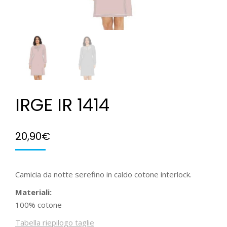
IRGE IR 1414
20,90
€
Camicia da notte serefino in caldo cotone interlock.
Materiali:
100% cotone
Tabella riepilogo taglie