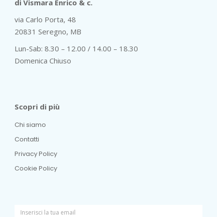
di Vismara Enrico & c.
via Carlo Porta, 48
20831 Seregno, MB
Lun-Sab: 8.30 – 12.00 / 14.00 – 18.30
Domenica Chiuso
Scopri di più
Chi siamo
Contatti
Privacy Policy
Cookie Policy