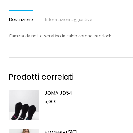
Descrizione
Informazioni aggiuntive
Camicia da notte serafino in caldo cotone interlock.
Prodotti correlati
JOMA JD54
5,00
€
EMMEBIVI 5101