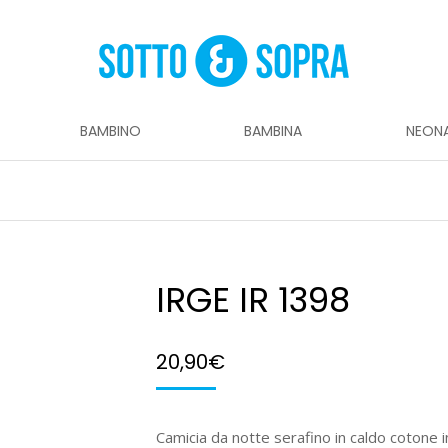
BAMBINO
BAMBINA
NEON
IRGE IR 1398
20,90
€
Camicia da notte serafino in caldo cotone i