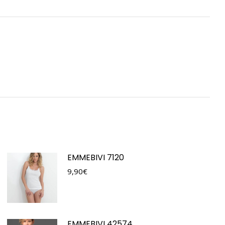
EMMEBIVI 7120
9,90
€
EMMEBIVI 42574