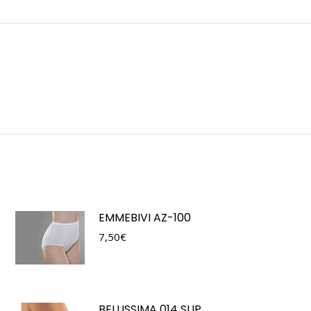
EMMEBIVI AZ-100
7,50
€
BELLISSIMA 014 SLIP