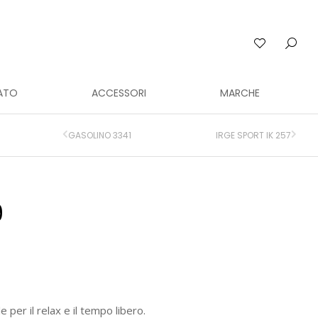
ATO
ACCESSORI
MARCHE
GASOLINO 3341
IRGE SPORT IK 257
9
 per il relax e il tempo libero.