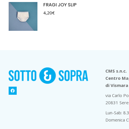
FRAGI JOY SLIP
4,20
€
CMS s.n.c.
Centro Mag
di Vismara 
via Carlo Po
20831 Sere
Lun-Sab: 8.
Domenica C