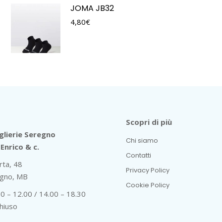
JOMA JB32
4,80
€
Scopri di più
lierie Seregno
Chi siamo
Enrico & c.
Contatti
rta, 48
Privacy Policy
gno, MB
Cookie Policy
30 – 12.00 / 14.00 – 18.30
hiuso