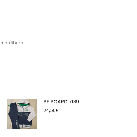
tempo libero.
BE BOARD 7139
24,50
€