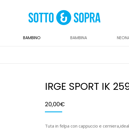
BAMBINO
BAMBINA
NEON
IRGE SPORT IK 25
20,00
€
Tuta in felpa con cappuccio e cerniera,ideale