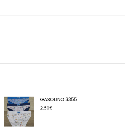
GASOLINO 3355
2,50
€