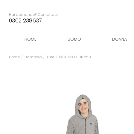
Hai domande? Contattaci:
0362 238637
HOME
UOMO
DONNA
Home
Bambino
Tute
IRGE SPORT IK 259
Tu sei qui: