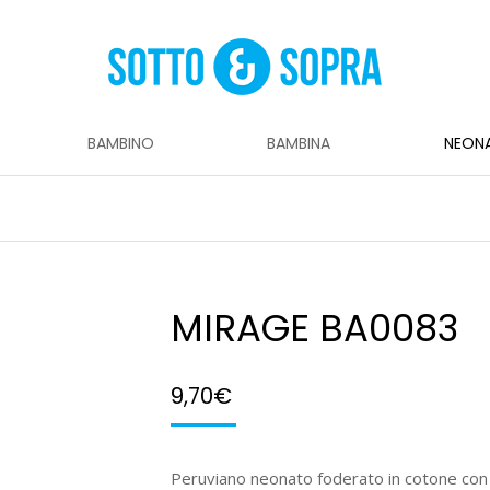
BAMBINO
BAMBINA
NEON
MIRAGE BA0083
9,70
€
Peruviano neonato foderato in cotone con 