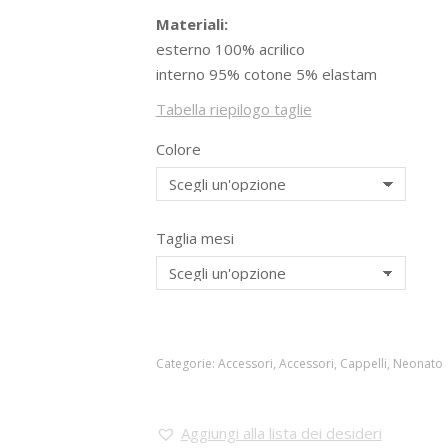
Materiali:
esterno 100% acrilico
interno 95% cotone 5% elastam
Tabella riepilogo taglie
Colore
Taglia mesi
Categorie:
Accessori
,
Accessori
,
Cappelli
,
Neonato
Aggiungi alla lista dei desideri