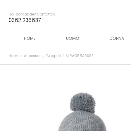
Hai domande? Contattaci:
0362 238637
HOME
UOMO
DONNA
Home
Accessori
Cappelli
MIRAGE BA0083
Tu sei qui: