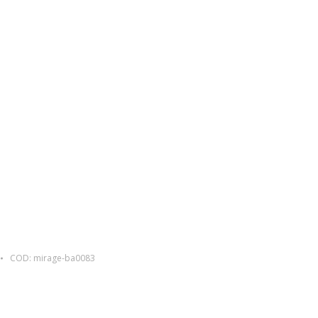
COD:
mirage-ba0083