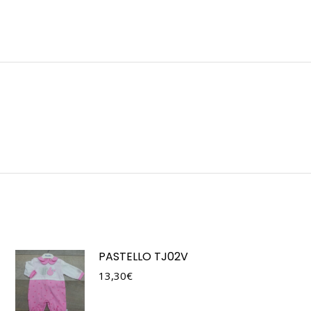
PASTELLO TJ02V
13,30
€