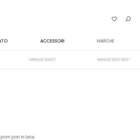
ATO
ACCESSORI
MARCHE
MIRAGE BA107
MIRAGE BRO 355
pom pon in lana.