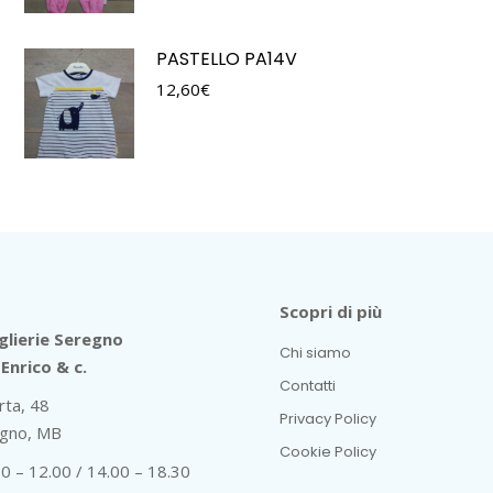
PASTELLO PA14V
12,60
€
Scopri di più
lierie Seregno
Chi siamo
Enrico & c.
Contatti
rta, 48
Privacy Policy
gno, MB
Cookie Policy
30 – 12.00 / 14.00 – 18.30