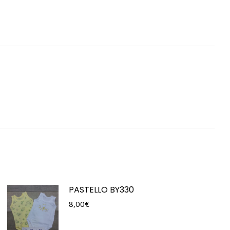
PASTELLO BY330
8,00
€