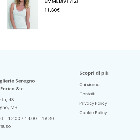
EMMEBIVI 7121
11,80
€
Scopri di più
lierie Seregno
Chi siamo
Enrico & c.
Contatti
rta, 48
Privacy Policy
gno, MB
Cookie Policy
30 – 12.00 / 14.00 – 18.30
hiuso