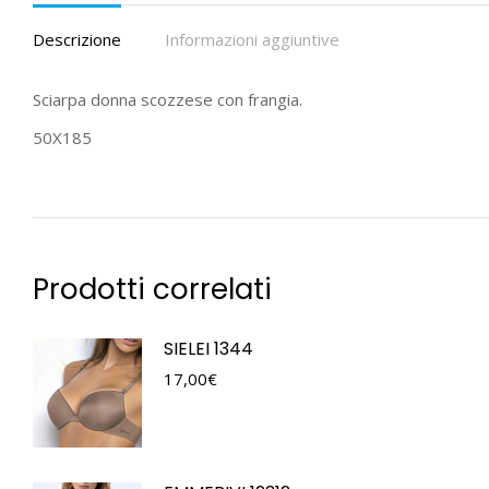
Descrizione
Informazioni aggiuntive
Sciarpa donna scozzese con frangia.
50X185
Prodotti correlati
SIELEI 1344
17,00
€