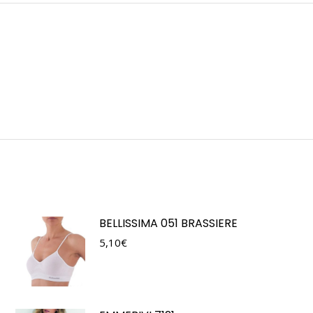
BELLISSIMA 051 BRASSIERE
5,10
€