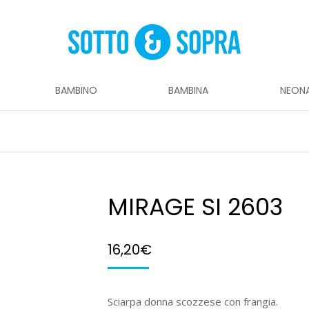
BAMBINO
BAMBINA
NEON
MIRAGE SI 2603
16,20
€
Sciarpa donna scozzese con frangia.