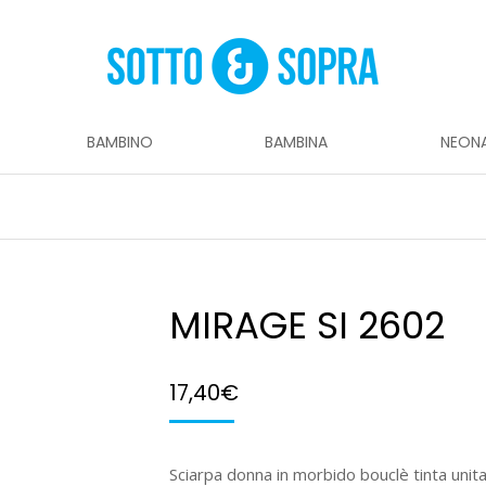
BAMBINO
BAMBINA
NEON
MIRAGE SI 2602
17,40
€
Sciarpa donna in morbido bouclè tinta unita