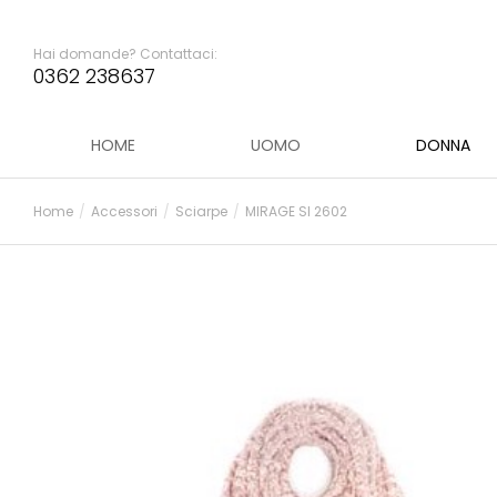
Hai domande? Contattaci:
0362 238637
HOME
UOMO
DONNA
Home
Accessori
Sciarpe
MIRAGE SI 2602
Tu sei qui: