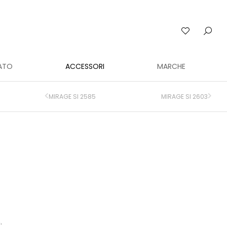
ATO
ACCESSORI
MARCHE
MIRAGE SI 2585
MIRAGE SI 2603
.