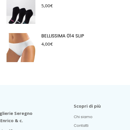
5,00
€
BELLISSIMA 014 SLIP
4,00
€
Scopri di più
lierie Seregno
Chi siamo
Enrico & c.
Contatti