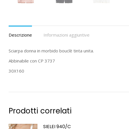
Descrizione
Informazioni aggiuntive
Sciarpa donna in morbido bouclè tinta unita.
Abbinabile con CP 3737
30X160
Prodotti correlati
SIELEI 940/C