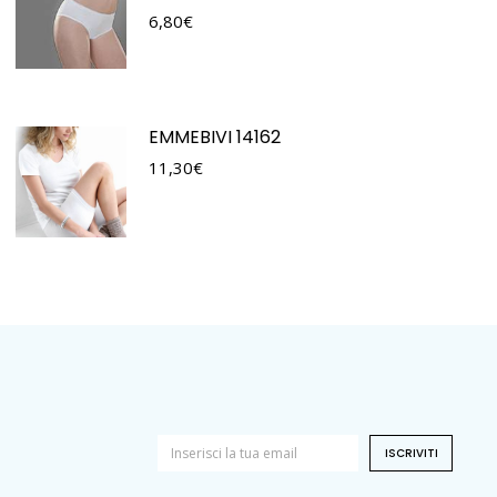
6,80
€
EMMEBIVI 14162
11,30
€
ISCRIVITI