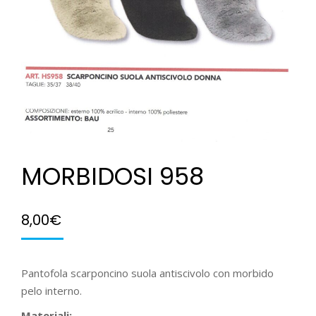
MORBIDOSI 958
8,00
€
Pantofola scarponcino suola antiscivolo con morbido
pelo interno.
Materiali: