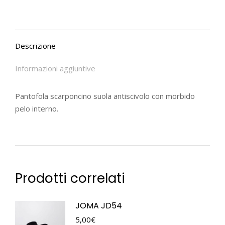
Descrizione
Informazioni aggiuntive
Pantofola scarponcino suola antiscivolo con morbido
pelo interno.
Prodotti correlati
JOMA JD54
5,00
€