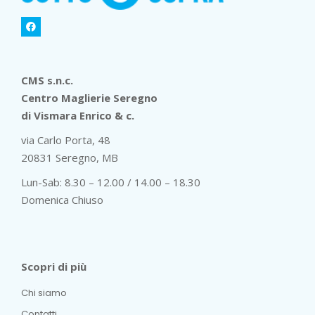
CMS s.n.c.
Centro Maglierie Seregno
di Vismara Enrico & c.
via Carlo Porta, 48
20831 Seregno, MB
Lun-Sab: 8.30 – 12.00 / 14.00 – 18.30
Domenica Chiuso
Scopri di più
Chi siamo
Contatti