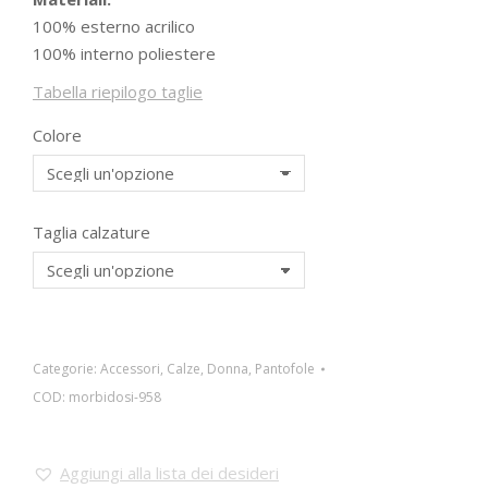
100% esterno acrilico
100% interno poliestere
Tabella riepilogo taglie
Colore
Taglia calzature
Categorie:
Accessori
,
Calze
,
Donna
,
Pantofole
COD:
morbidosi-958
Aggiungi alla lista dei desideri