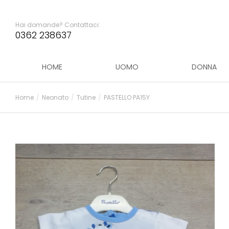
Hai domande? Contattaci:
0362 238637
HOME
UOMO
DONNA
Home
Neonato
Tutine
PASTELLO PA15Y
Tu sei qui: