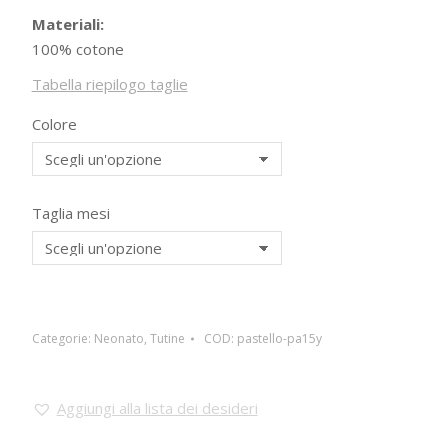
Materiali:
100% cotone
Tabella riepilogo taglie
Colore
Taglia mesi
Categorie:
Neonato
,
Tutine
COD:
pastello-pa15y
Aggiungi alla lista dei desideri