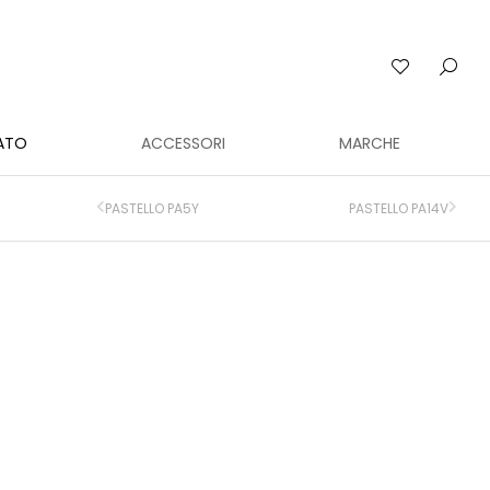
ATO
ACCESSORI
MARCHE
PASTELLO PA5Y
PASTELLO PA14V