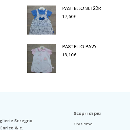
PASTELLO SLT22R
17,60
€
PASTELLO PA2Y
13,10
€
Scopri di più
lierie Seregno
Chi siamo
Enrico & c.