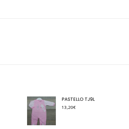
PASTELLO TJ9L
13,20
€