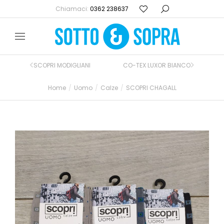
Chiamaci:
0362 238637
SCOPRI MODIGLIANI
CO-TEX LUXOR BIANCO
Home
Uomo
Calze
SCOPRI CHAGALL
Tu sei qui: