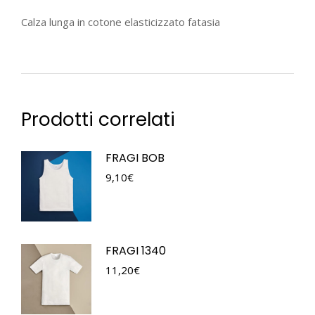
Calza lunga in cotone elasticizzato fatasia
Prodotti correlati
FRAGI BOB
9,10
€
FRAGI 1340
11,20
€