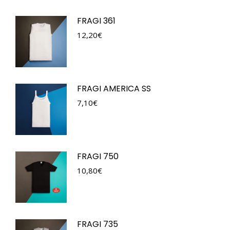
FRAGI 361
12,20
€
FRAGI AMERICA SS
7,10
€
FRAGI 750
10,80
€
FRAGI 735