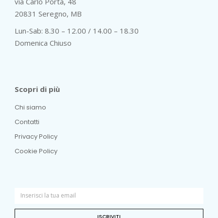
via Carlo Porta, 48
20831 Seregno, MB
Lun-Sab: 8.30 – 12.00 / 14.00 – 18.30
Domenica Chiuso
Scopri di più
Chi siamo
Contatti
Privacy Policy
Cookie Policy
ISCRIVITI