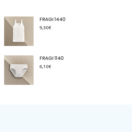
FRAGI 1440
9,30
€
FRAGI 1140
6,10
€