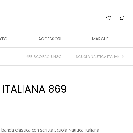
ATO
ACCESSORI
MARCHE
PRISCO FAX LUNGO
SCUOLA NAUTICA ITALIANA 871
ITALIANA 869
n banda elastica con scritta Scuola Nautica Italiana