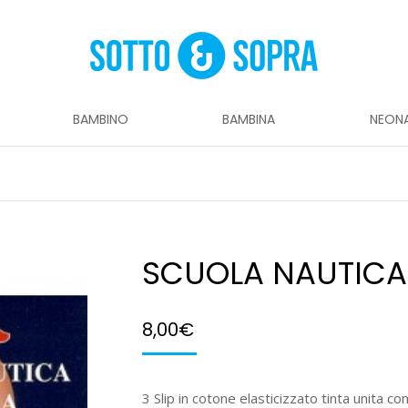
BAMBINO
BAMBINA
NEON
SCUOLA NAUTICA 
8,00
€
3 Slip in cotone elasticizzato tinta unita co