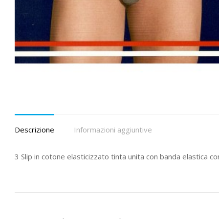
Descrizione
Informazioni aggiuntive
3 Slip in cotone elasticizzato tinta unita con banda elastica co