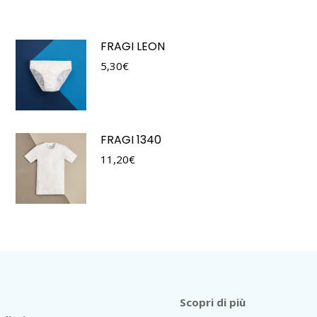
FRAGI LEON
5,30
€
FRAGI 1340
11,20
€
Scopri di più