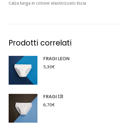
Calza lunga in cotone elasticizzato liscia
Prodotti correlati
FRAGI LEON
5,30
€
FRAGI 131
6,70
€