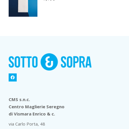
CMS s.n.c.
Centro Maglierie Seregno
di Vismara Enrico & c.
via Carlo Porta, 48