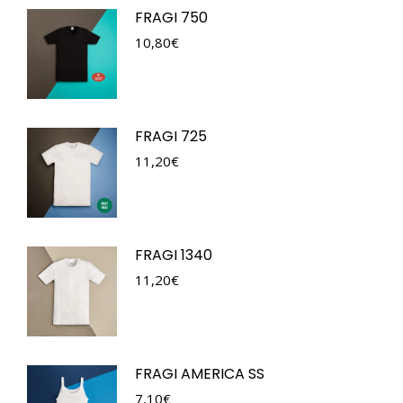
FRAGI 750
10,80
€
FRAGI 725
11,20
€
FRAGI 1340
11,20
€
FRAGI AMERICA SS
7,10
€