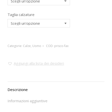
Taglia calzature
Categorie:
Calze
,
Uomo
COD:
prisco-fax
Aggiungi alla lista dei desideri
Descrizione
Informazioni aggiuntive