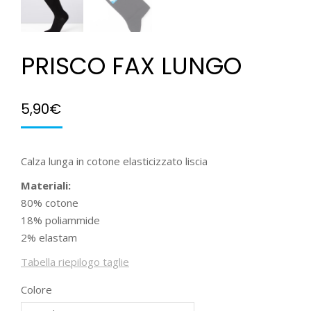
PRISCO FAX LUNGO
5,90
€
Calza lunga in cotone elasticizzato liscia
Materiali:
80% cotone
18% poliammide
2% elastam
Tabella riepilogo taglie
Colore