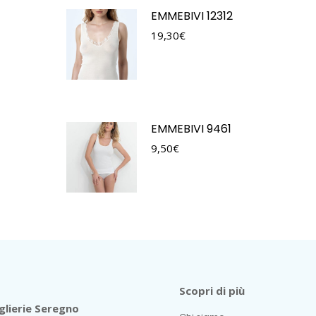
EMMEBIVI 12312
19,30
€
EMMEBIVI 9461
9,50
€
Scopri di più
lierie Seregno