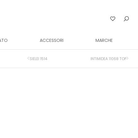
ATO
ACCESSORI
MARCHE
SIELEI 1514
INTIMIDEA 11068 TOP